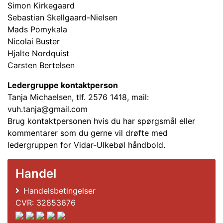
Simon Kirkegaard
Sebastian Skellgaard-Nielsen
Mads Pomykala
Nicolai Buster
Hjalte Nordquist
Carsten Bertelsen
Ledergruppe kontaktperson
Tanja Michaelsen, tlf. 2576 1418, mail:
vuh.tanja@gmail.com
Brug kontaktpersonen hvis du har spørgsmål eller
kommentarer som du gerne vil drøfte med
ledergruppen for Vidar-Ulkebøl håndbold.
Handel
Handelsbetingelser
CVR: 32853676