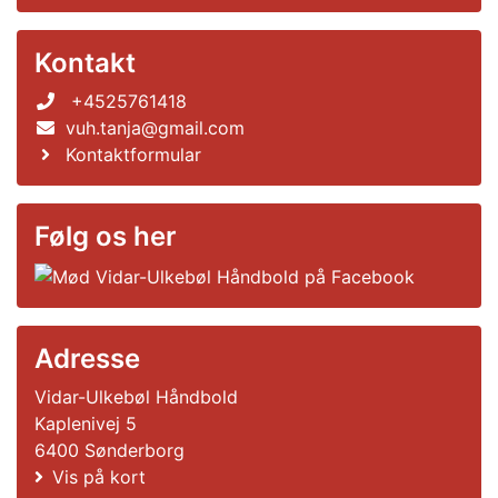
Kontakt
+4525761418
vuh.tanja@gmail.com
Kontaktformular
Følg os her
Adresse
Vidar-Ulkebøl Håndbold
Kaplenivej 5
6400 Sønderborg
Vis på kort