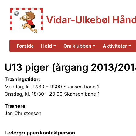
Vidar-Ulkebøl Hån
Forside
Hold
Om klubben
Aktiviteter
U13 piger (årgang 2013/201
Træningstider:
Mandag, kl. 17:30 - 19:00 Skansen bane 1
Onsdag, kl. 18:30 - 20:00 Skansen bane 1
Trænere
Jan Christensen
Ledergruppen kontaktperson