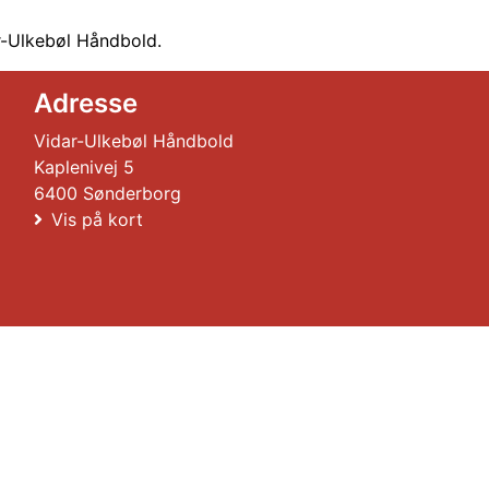
r-Ulkebøl Håndbold.
Adresse
Vidar-Ulkebøl Håndbold
Kaplenivej 5
6400 Sønderborg
Vis på kort