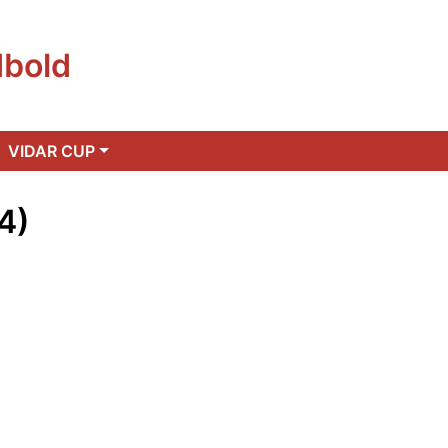
dbold
VIDAR CUP
4)