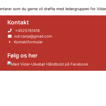
ntarer som du gerne vil drøfte med ledergruppen for Vida
Kontakt
+4525761418
vuh.tanja@gmail.com
Kontaktformular
Følg os her