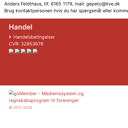
Anders Feldthaus, tlf. 6165 1179, mail: gepeto@live.dk
Brug kontaktpersonen hvis du har spørgsmål eller komme
Handel
Handelsbetingelser
CVR: 32853676
© 2011-2026