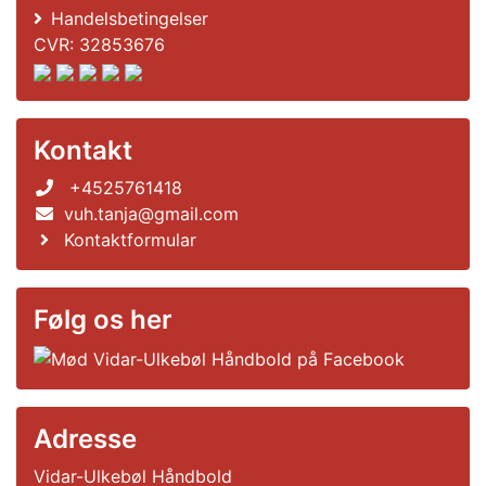
Handelsbetingelser
CVR: 32853676
Kontakt
+4525761418
vuh.tanja@gmail.com
Kontaktformular
Følg os her
Adresse
Vidar-Ulkebøl Håndbold